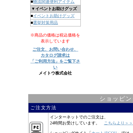
■
物流関連便利アイテム
▼イベントお助けグッズ
■
イベントお助けグッズ
■
選挙対策用品
※商品の価格は税込価格を
表示しています
ご注文、お問い合わせ、
カタログ請求は
「ご利用方法」をご覧下さ
い
メイトウ株式会社
ショッピン
ご注文方法
インターネットでのご注文は、
24時間お受けしています。
こちらより＞＞