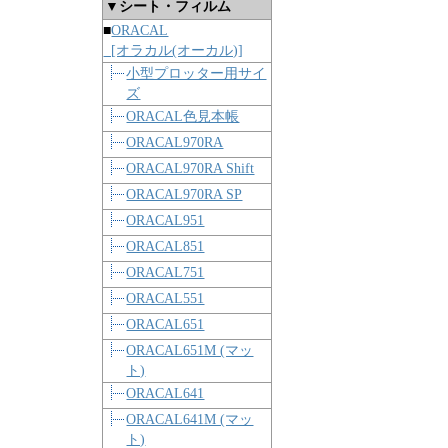
▼シート・フィルム
■
ORACAL
[オラカル(オーカル)]
小型プロッター用サイ
ズ
ORACAL色見本帳
ORACAL970RA
ORACAL970RA Shift
ORACAL970RA SP
ORACAL951
ORACAL851
ORACAL751
ORACAL551
ORACAL651
ORACAL651M (マッ
ト)
ORACAL641
ORACAL641M (マッ
ト)