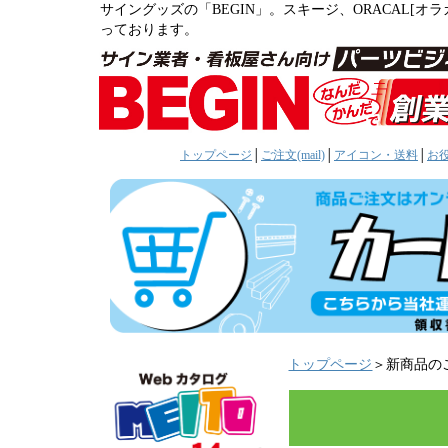
サイングッズの「BEGIN」。スキージ、ORACAL[
っております。
トップページ
│
ご注文(mail)
│
アイコン・送料
│
お
トップページ
＞新商品の