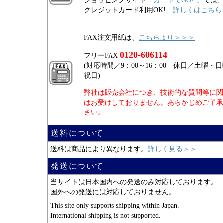
ショッピングサイト「
カートでGO!!
」では
クレジットカード利用OK!
詳しくはこちら
FAX注文用紙は、
こちらより＞＞＞
0120-606114
フリーFAX
(対応時間／9：00～16：00 休日／土曜・
祝日)
弊社は販売会社につき、技術的な質問等に関
はお受けしておりません。あらかじめご了承
さい。
送料について
送料は商品により異なります。
詳しく見る＞＞
発送について
当サイトは日本国内への発送のみ対応しております。
国外への発送には対応しておりません。
This site only supports shipping within Japan.
International shipping is not supported.