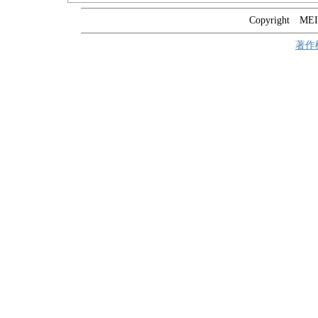
Copyright MEIT
著作