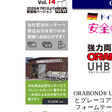
ORABOND®
とグレーコア
フォームテー