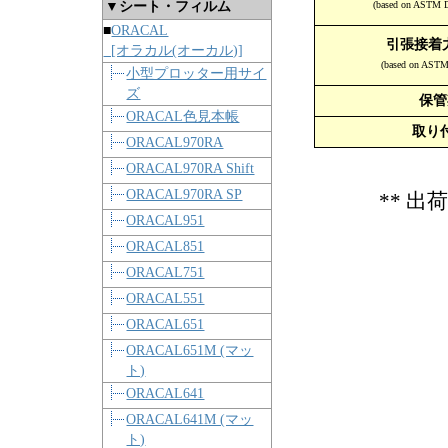
▼シート・フィルム
(based on ASTM D1
■
ORACAL
引張接着力
[オラカル(オーカル)]
(based on ASTM
小型プロッター用サイ
ズ
保管
ORACAL色見本帳
取り
ORACAL970RA
ORACAL970RA Shift
ORACAL970RA SP
** 
ORACAL951
ORACAL851
ORACAL751
ORACAL551
ORACAL651
ORACAL651M (マッ
ト)
ORACAL641
ORACAL641M (マッ
ト)