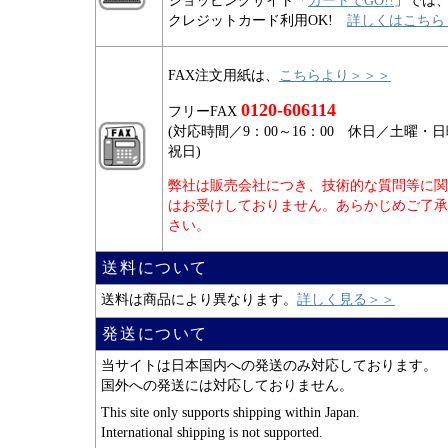
ショッピングサイト「
カートでGO!!
」では
クレジットカード利用OK!
詳しくはこちら
FAX注文用紙は、
こちらより＞＞＞
0120-606114
フリーFAX
(対応時間／9：00～16：00 休日／土曜・
祝日)
弊社は販売会社につき、技術的な質問等に関
はお受けしておりません。あらかじめご了承
さい。
送料について
送料は商品により異なります。
詳しく見る＞＞
発送について
当サイトは日本国内への発送のみ対応しております。
国外への発送には対応しておりません。
This site only supports shipping within Japan.
International shipping is not supported.