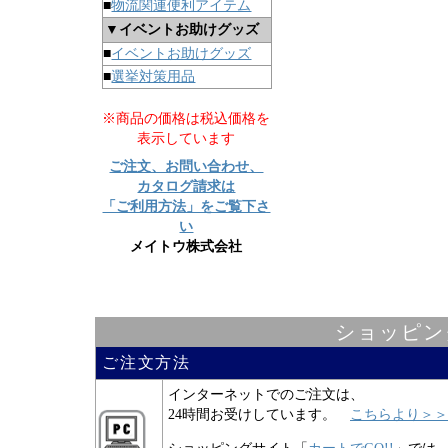
■
物流関連便利アイテム
▼イベントお助けグッズ
■
イベントお助けグッズ
■
選挙対策用品
※商品の価格は税込価格を
表示しています
ご注文、お問い合わせ、
カタログ請求は
「ご利用方法」をご覧下さ
い
メイトウ株式会社
ショッピン
ご注文方法
インターネットでのご注文は、
24時間お受けしています。
こちらより＞＞