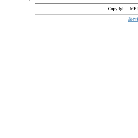
Copyright MEIT
著作