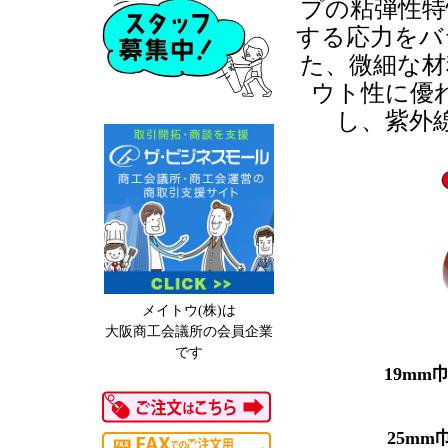
プの粘弾性特
する応力をバ
た、微細な材
ウト性に優
し、紫外
メイトウ(株)は
大阪商工会議所の会員企業
です
19mm巾
25mm