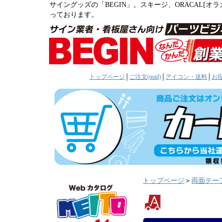
サイングッズの「BEGIN」。スキージ、ORACAL[
っております。
トップページ
│
ご注文(mail)
│
アイコン・送料
│
お
トップページ
＞
両面テー